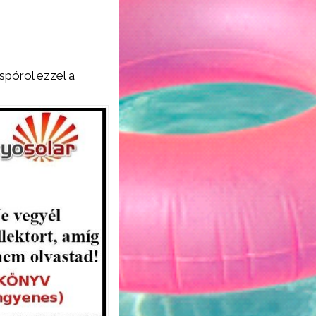
spórol ezzel a