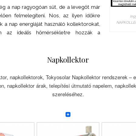
g a nap ragyogóan süt, de a levegőt már
ően felmelegíteni. Nos, az ilyen időkre
Ing
NAPKOLLE
ák a nap energiáját használó kollektorokat,
n az ideális hőmérsékletre hozzák a
Napkollektor
tor, napkollektorok, Tokyosolar Napkollektor rendszerek – 
n, napkollektor árak, telepítési útmutató napelem, napkolle
szereléséhez.