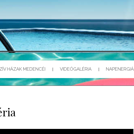
MEDE
NAPKOLLEKTOR, MEDENCE
ZÍV HÁZAK MEDENCÉI
VIDEÓGALÉRIA
NAPENERGI
éria